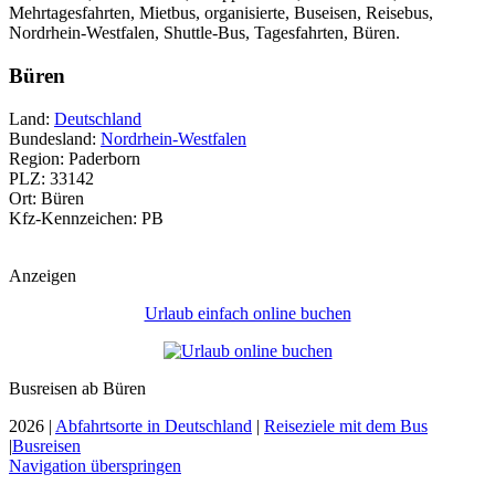
Mehrtagesfahrten, Mietbus, organisierte, Buseisen, Reisebus,
Nordrhein-Westfalen, Shuttle-Bus, Tagesfahrten, Büren.
Büren
Land:
Deutschland
Bundesland:
Nordrhein-Westfalen
Region: Paderborn
PLZ: 33142
Ort: Büren
Kfz-Kennzeichen: PB
Anzeigen
Urlaub einfach online buchen
Busreisen ab Büren
2026 |
Abfahrtsorte in Deutschland
|
Reiseziele mit dem Bus
|
Busreisen
Navigation überspringen