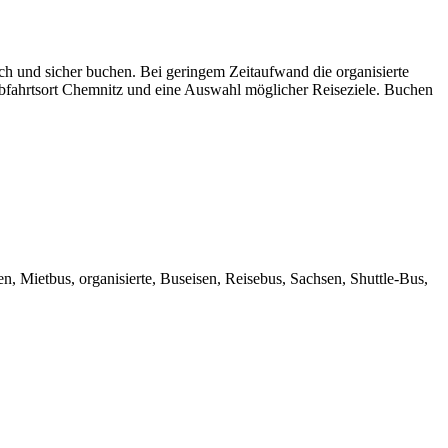
ach und sicher buchen. Bei geringem Zeitaufwand die organisierte
 Abfahrtsort Chemnitz und eine Auswahl möglicher Reiseziele. Buchen
n, Mietbus, organisierte, Buseisen, Reisebus, Sachsen, Shuttle-Bus,