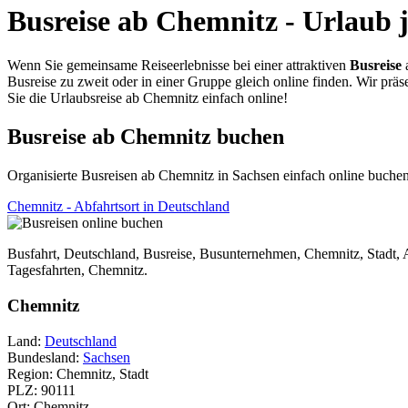
Busreise ab Chemnitz - Urlaub j
Wenn Sie gemeinsame Reiseerlebnisse bei einer attraktiven
Busreise
Busreise zu zweit oder in einer Gruppe gleich online finden. Wir pr
Sie die Urlaubsreise ab Chemnitz einfach online!
Busreise ab Chemnitz buchen
Organisierte Busreisen ab Chemnitz in Sachsen einfach online buch
Chemnitz - Abfahrtsort in Deutschland
Busfahrt, Deutschland, Busreise, Busunternehmen, Chemnitz, Stadt, Ab
Tagesfahrten, Chemnitz.
Chemnitz
Land:
Deutschland
Bundesland:
Sachsen
Region: Chemnitz, Stadt
PLZ: 90111
Ort: Chemnitz