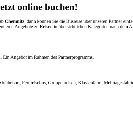
etzt online buchen!
ab
Chemnitz
, dann können Sie die Busreise über unseren Partner einf
äsentieren Angebote zu Reisen in übersichtlichen Kategorien nach dem
en. Ein Angebot im Rahmen des Partnerprogramms.
fahrtsort, Fernreisebus, Gruppenreisen, Klassenfahrt, Mehrtagesfahrte