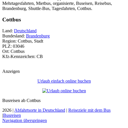
Mehrtagesfahrten, Mietbus, organisierte, Buseisen, Reisebus,
Brandenburg, Shuttle-Bus, Tagesfahrten, Cottbus.
Cottbus
Land:
Deutschland
Bundesland:
Brandenburg
Region: Cottbus, Stadt
PLZ: 03046
Ort: Cottbus
Kfz-Kennzeichen: CB
Anzeigen
Urlaub einfach online buchen
Busreisen ab Cottbus
2026 |
Abfahrtsorte in Deutschland
|
Reiseziele mit dem Bus
|
Busreisen
Navigation überspringen