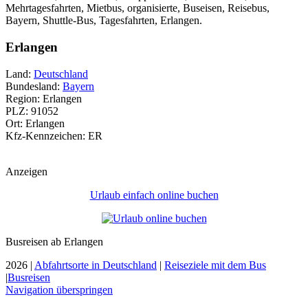
Mehrtagesfahrten, Mietbus, organisierte, Buseisen, Reisebus,
Bayern, Shuttle-Bus, Tagesfahrten, Erlangen.
Erlangen
Land:
Deutschland
Bundesland:
Bayern
Region: Erlangen
PLZ: 91052
Ort: Erlangen
Kfz-Kennzeichen: ER
Anzeigen
Urlaub einfach online buchen
Busreisen ab Erlangen
2026 |
Abfahrtsorte in Deutschland
|
Reiseziele mit dem Bus
|
Busreisen
Navigation überspringen