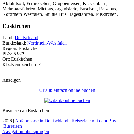
Abfahrtsort, Fernreisebus, Gruppenreisen, Klassenfahrt,
Mehrtagesfahrten, Mietbus, organisierte, Buseisen, Reisebus,
Nordrhein-Westfalen, Shuttle-Bus, Tagesfahrten, Euskirchen.
Euskirchen
Land:
Deutschland
Bundesland:
Nordrhein-Westfalen
Region: Euskirchen
PLZ: 53879
Ort: Euskirchen
Kfz-Kennzeichen: EU
Anzeigen
Urlaub einfach online buchen
Busreisen ab Euskirchen
2026 |
Abfahrtsorte in Deutschland
|
Reiseziele mit dem Bus
|
Busreisen
Navigation überspringen