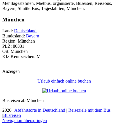
Mehrtagesfahrten, Mietbus, organisierte, Buseisen, Reisebus,
Bayern, Shuttle-Bus, Tagesfahrten, München.
München
Land:
Deutschland
Bundesland:
Bayern
Region: München
PLZ: 80331
Ort: München
Kfz-Kennzeichen: M
Anzeigen
Urlaub einfach online buchen
Busreisen ab München
2026 |
Abfahrtsorte in Deutschland
|
Reiseziele mit dem Bus
|
Busreisen
Navigation überspringen