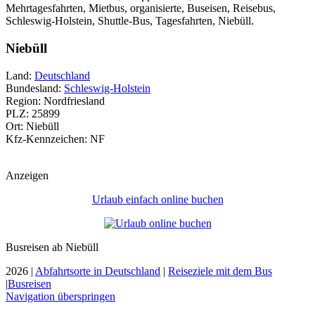
Mehrtagesfahrten, Mietbus, organisierte, Buseisen, Reisebus,
Schleswig-Holstein, Shuttle-Bus, Tagesfahrten, Niebüll.
Niebüll
Land:
Deutschland
Bundesland:
Schleswig-Holstein
Region: Nordfriesland
PLZ: 25899
Ort: Niebüll
Kfz-Kennzeichen: NF
Anzeigen
Urlaub einfach online buchen
Busreisen ab Niebüll
2026 |
Abfahrtsorte in Deutschland
|
Reiseziele mit dem Bus
|
Busreisen
Navigation überspringen