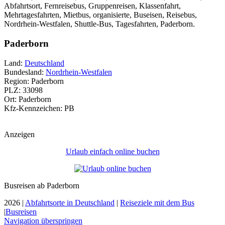
Abfahrtsort, Fernreisebus, Gruppenreisen, Klassenfahrt,
Mehrtagesfahrten, Mietbus, organisierte, Buseisen, Reisebus,
Nordrhein-Westfalen, Shuttle-Bus, Tagesfahrten, Paderborn.
Paderborn
Land:
Deutschland
Bundesland:
Nordrhein-Westfalen
Region: Paderborn
PLZ: 33098
Ort: Paderborn
Kfz-Kennzeichen: PB
Anzeigen
Urlaub einfach online buchen
Busreisen ab Paderborn
2026 |
Abfahrtsorte in Deutschland
|
Reiseziele mit dem Bus
|
Busreisen
Navigation überspringen