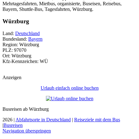
Mehrtagesfahrten, Mietbus, organisierte, Buseisen, Reisebus,
Bayern, Shuttle-Bus, Tagesfahrten, Würzburg.
Würzburg
Land:
Deutschland
Bundesland:
Bayern
Region: Würzburg
PLZ: 97070
Ort: Würzburg
Kfz-Kennzeichen: WÜ
Anzeigen
Urlaub einfach online buchen
Busreisen ab Würzburg
2026 |
Abfahrtsorte in Deutschland
|
Reiseziele mit dem Bus
|
Busreisen
Navigation überspringen