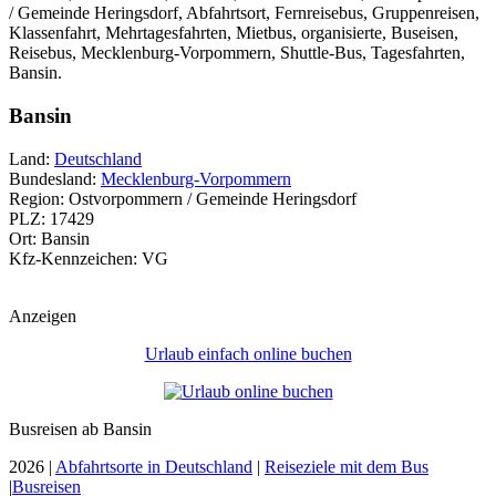
/ Gemeinde Heringsdorf, Abfahrtsort, Fernreisebus, Gruppenreisen,
Klassenfahrt, Mehrtagesfahrten, Mietbus, organisierte, Buseisen,
Reisebus, Mecklenburg-Vorpommern, Shuttle-Bus, Tagesfahrten,
Bansin.
Bansin
Land:
Deutschland
Bundesland:
Mecklenburg-Vorpommern
Region: Ostvorpommern / Gemeinde Heringsdorf
PLZ: 17429
Ort: Bansin
Kfz-Kennzeichen: VG
Anzeigen
Urlaub einfach online buchen
Busreisen ab Bansin
2026 |
Abfahrtsorte in Deutschland
|
Reiseziele mit dem Bus
|
Busreisen