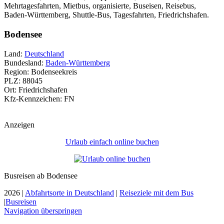
Mehrtagesfahrten, Mietbus, organisierte, Buseisen, Reisebus,
Baden-Württemberg, Shuttle-Bus, Tagesfahrten, Friedrichshafen.
Bodensee
Land:
Deutschland
Bundesland:
Baden-Württemberg
Region: Bodenseekreis
PLZ: 88045
Ort: Friedrichshafen
Kfz-Kennzeichen: FN
Anzeigen
Urlaub einfach online buchen
Busreisen ab Bodensee
2026 |
Abfahrtsorte in Deutschland
|
Reiseziele mit dem Bus
|
Busreisen
Navigation überspringen