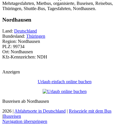
Mehrtagesfahrten, Mietbus, organisierte, Buseisen, Reisebus,
Thüringen, Shuttle-Bus, Tagesfahrten, Nordhausen.
Nordhausen
Land:
Deutschland
Bundesland:
Thüringen
Region: Nordhausen
PLZ: 99734
Ort: Nordhausen
Kfz-Kennzeichen: NDH
Anzeigen
Urlaub einfach online buchen
Busreisen ab Nordhausen
2026 |
Abfahrtsorte in Deutschland
|
Reiseziele mit dem Bus
|
Busreisen
Navigation überspringen