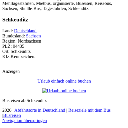
Mehrtagesfahrten, Mietbus, organisierte, Buseisen, Reisebus,
Sachsen, Shuttle-Bus, Tagesfahrten, Schkeuditz.
Schkeuditz
Land:
Deutschland
Bundesland:
Sachsen
Region: Nordsachsen
PLZ: 04435
Ort: Schkeuditz
Kfz-Kennzeichen:
Anzeigen
Urlaub einfach online buchen
Busreisen ab Schkeuditz
2026 |
Abfahrtsorte in Deutschland
|
Reiseziele mit dem Bus
|
Busreisen
Navigation überspringen