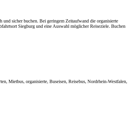
ch und sicher buchen. Bei geringem Zeitaufwand die organisierte
Abfahrtsort Siegburg und eine Auswahl möglicher Reiseziele. Buchen
ten, Mietbus, organisierte, Buseisen, Reisebus, Nordrhein-Westfalen,