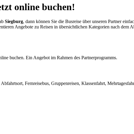
etzt online buchen!
ab
Siegburg
, dann können Sie die Busreise über unseren Partner einfa
äsentieren Angebote zu Reisen in übersichtlichen Kategorien nach dem 
 online buchen. Ein Angebot im Rahmen des Partnerprogramms.
Abfahrtsort, Fernreisebus, Gruppenreisen, Klassenfahrt, Mehrtagesfahr