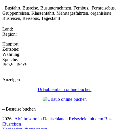
. Busfahrt, Busreise, Busunternehmen, Fernbus, Fernreisebus,
Gruppenreisen, Klassenfahrt, Mehrtagesfahrten, organisierte
Busreisen, Reisebus, Tagesfahrt
Land:
Region:
Hauptort:
Zeitzone:
Währung:
Sprache:
ISO2: | ISO3:
Anzeigen
Urlaub einfach online buchen
– Busreise buchen
2026 |
Abfahrtsorte in Deutschland
|
Reiseziele mit dem Bus
|
Busreisen