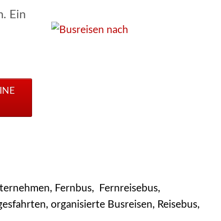
. Ein
INE
nternehmen, Fernbus, Fernreisebus,
sfahrten, organisierte Busreisen, Reisebus,