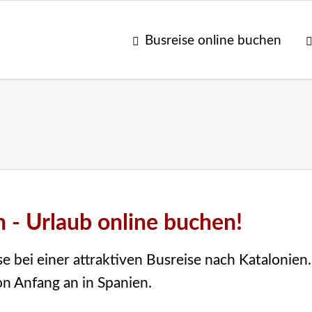
Busreise online buchen
 - Urlaub online buchen!
 bei einer attraktiven Busreise nach Katalonien.
on Anfang an in Spanien.