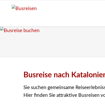
Busreise nach Katalonien
Sie suchen gemeinsame Reiseerlebnisse
Hier finden Sie attraktive Busreisen v