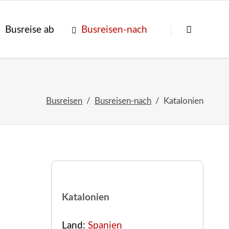
Navigation
überspringen
Busreise ab
Busreisen-nach
Busreisen
Busreisen-nach
Katalonien
Katalonien
Land:
Spanien