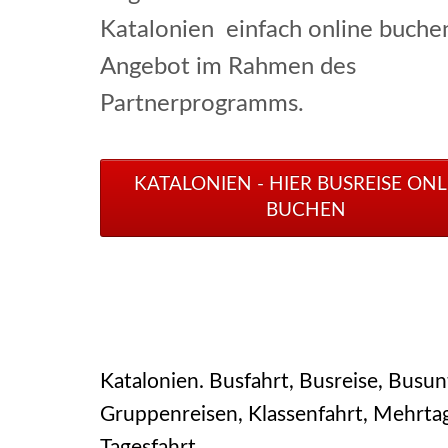
Katalonien einfach online buchen
Angebot im Rahmen des
Partnerprogramms.
KATALONIEN - HIER BUSREISE ONL
BUCHEN
Katalonien. Busfahrt, Busreise, Busu
Gruppenreisen, Klassenfahrt, Mehrtage
Tagesfahrt