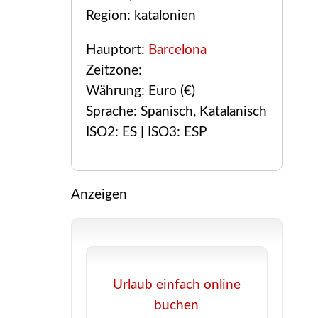
Region: katalonien
Hauptort:
Barcelona
Zeitzone:
Währung: Euro (€)
Sprache: Spanisch, Katalanisch
ISO2: ES | ISO3: ESP
Anzeigen
Urlaub einfach online
buchen