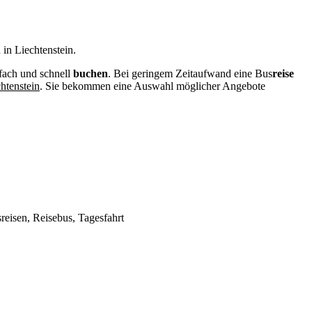
 in Liechtenstein.
fach und schnell
buchen
. Bei geringem Zeitaufwand eine Bus
reise
htenstein
. Sie bekommen eine Auswahl möglicher Angebote
reisen, Reisebus, Tagesfahrt