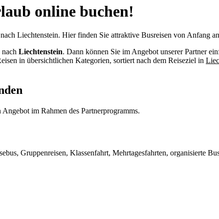
rlaub online buchen!
nach Liechtenstein. Hier finden Sie attraktive Busreisen von Anfang an
e
nach
Liechtenstein
. Dann können Sie im Angebot unserer Partner ein
eisen in übersichtlichen Kategorien, sortiert nach dem Reiseziel in
Liec
.
inden
Ein Angebot im Rahmen des Partnerprogramms.
ebus, Gruppenreisen, Klassenfahrt, Mehrtagesfahrten, organisierte Bus