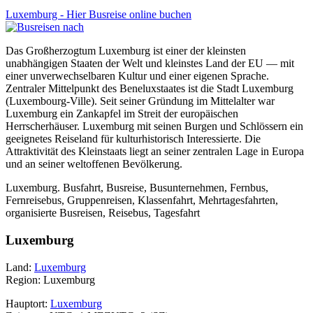
Luxemburg - Hier Busreise online buchen
Das Großherzogtum Luxemburg ist einer der kleinsten
unabhängigen Staaten der Welt und kleinstes Land der EU — mit
einer unverwechselbaren Kultur und einer eigenen Sprache.
Zentraler Mittelpunkt des Beneluxstaates ist die Stadt Luxemburg
(Luxembourg-Ville). Seit seiner Gründung im Mittelalter war
Luxemburg ein Zankapfel im Streit der europäischen
Herrscherhäuser. Luxemburg mit seinen Burgen und Schlössern ein
geeignetes Reiseland für kulturhistorisch Interessierte. Die
Attraktivität des Kleinstaats liegt an seiner zentralen Lage in Europa
und an seiner weltoffenen Bevölkerung.
Luxemburg. Busfahrt, Busreise, Busunternehmen, Fernbus,
Fernreisebus, Gruppenreisen, Klassenfahrt, Mehrtagesfahrten,
organisierte Busreisen, Reisebus, Tagesfahrt
Luxemburg
Land:
Luxemburg
Region: Luxemburg
Hauptort:
Luxemburg