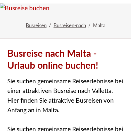
Busreise
Busreisen
Busreisen-nach
Malta
buchen
Busreise nach Malta -
Urlaub online buchen!
Sie suchen gemeinsame Reiseerlebnisse bei
einer attraktiven Busreise nach Valletta.
Hier finden Sie attraktive Busreisen von
Anfang an in Malta.
Sie suchen gemeinsame Reiseerlebnisse bei