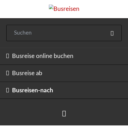
Navigation
Busreise online buchen
überspringen
Busreise ab
Busreisen-nach