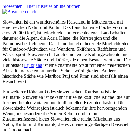
Slowenien - Hier Busreise online buchen
Slowenien ist ein wunderschönes Reiseland in Mitteleuropa mit
einer reichen Natur und Kultur. Das Land hat eine Fläche von nur
etwa 20.000 km², ist jedoch reich an verschiedenen Landschaften,
darunter die Alpen, die Adria-Küste, die Karstregion und die
Pannonische Tiefebene. Das Land bietet daher viele Möglichkeiten
für Outdoor-Aktivitäten wie Wandern, Skifahren, Radfahren und
Wassersport. Slowenien hat auch eine reiche Kulturgeschichte und
viele historische Städte und Dörfer, die einen Besuch wert sind. Die
Hauptstadt
Ljubljana
ist eine charmante Stadt mit einer malerischen
Altstadt und vielen kulturellen Sehenswürdigkeiten. Andere
historische Städte wie Maribor, Ptuj und Piran sind ebenfalls einen
Besuch wert.
Ein weiterer Höhepunkt des slowenischen Tourismus ist die
Kulinarik. Slowenien ist bekannt für seine köstliche Küche, die auf
frischen lokalen Zutaten und traditionellen Rezepten basiert. Die
slowenische Weinregion ist auch bekannt für ihre hervorragenden
Weine, insbesondere die Sorten Rebula und Teran.
Zusammenfassend bietet Slowenien eine reiche Mischung aus
Natur, Kultur und Kulinarik, die es zu einem großartigen Reiseziel
in Europa macht.