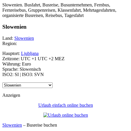
Slowenien. Busfahrt, Busreise, Busunternehmen, Fernbus,
Fernreisebus, Gruppenreisen, Klassenfahrt, Mehrtagesfahrten,
organisierte Busreisen, Reisebus, Tagesfahrt
Slowenien
Land:
Slowenien
Region:
Hauptort:
Ljubljana
Zeitzone: UTC +1 UTC +2 MEZ
Währung: Euro
Sprache: Slowenisch
ISO2: SI | ISO3: SVN
Anzeigen
Urlaub einfach online buchen
Slowenien
– Busreise buchen